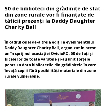
50 de biblioteci din grădinițe de stat
din zone rurale vor fi finanțate de
tăticii prezenți la Daddy Daughter
Charity Ball
În cadrul celei de-a treia ediții a evenimentului
Daddy Daughter Charity Ball, organizat în acest
an în sprijinul asociației OvidiuRO, 50 de tați și
fiicele lor de toate vârstele și-au unit forțele
pentru a dota bibliotecile din grădinițele în care
învață copiii fără posibilități materiale din zone
rurale vulnerabile.