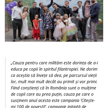
„
Cauza pentru care milităm este dorința de a-i
educa pe copii în spiritul filantropiei. Ne dorim
ca aceștia să învețe să dea, pe parcursul vieții
lor, mult mai mult decât au primit și vor primi.
Fiind conștienți că în România sunt o mulțime
de copii care au prea puțin, cauza pe care o
susținem anul acesta este campania ‘Citește-
mi 100 de povești!’, campanie inițiată de