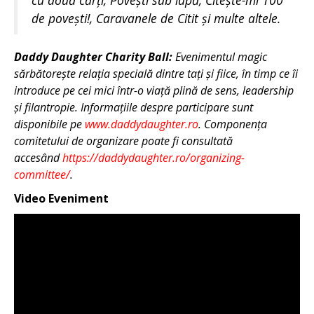
de povești!, Caravanele de Citit și multe altele.
Daddy Daughter Charity Ball:
Evenimentul magic
sărbătorește relația specială dintre tați și fiice, în timp ce îi
introduce pe cei mici într-o viață plină de sens, leadership
și filantropie. Informațiile despre participare sunt
disponibile pe
www.daddydaughter.ro
. Componența
comitetului de organizare poate fi consultată
accesând
https://daddydaughter.ro/
organizing-
committee/
.
Video Eveniment